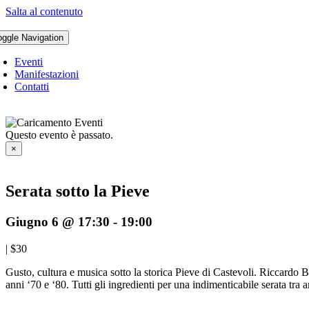
Salta al contenuto
oggle Navigation
Eventi
Manifestazioni
Contatti
Questo evento è passato.
×
Serata sotto la Pieve
Giugno 6 @ 17:30
-
19:00
|
$30
Gusto, cultura e musica sotto la storica Pieve di Castevoli. Riccardo Bo
anni ‘70 e ‘80. Tutti gli ingredienti per una indimenticabile serata tra a