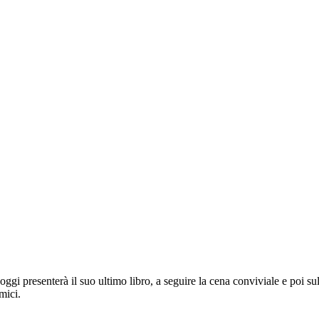
ggi presenterà il suo ultimo libro, a seguire la cena conviviale e poi su
mici.