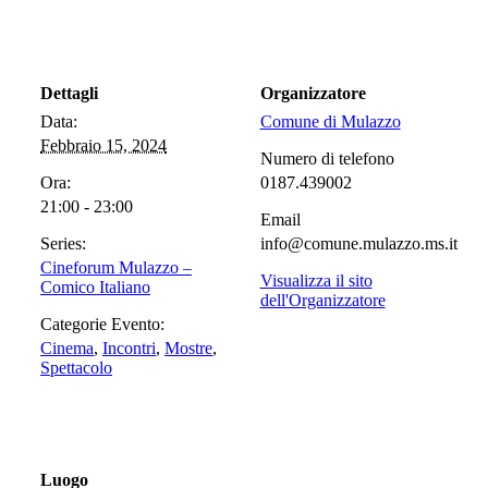
Dettagli
Organizzatore
Data:
Comune di Mulazzo
Febbraio 15, 2024
Numero di telefono
Ora:
0187.439002
21:00 - 23:00
Email
Series:
info@comune.mulazzo.ms.it
Cineforum Mulazzo –
Visualizza il sito
Comico Italiano
dell'Organizzatore
Categorie Evento:
Cinema
,
Incontri
,
Mostre
,
Spettacolo
Luogo