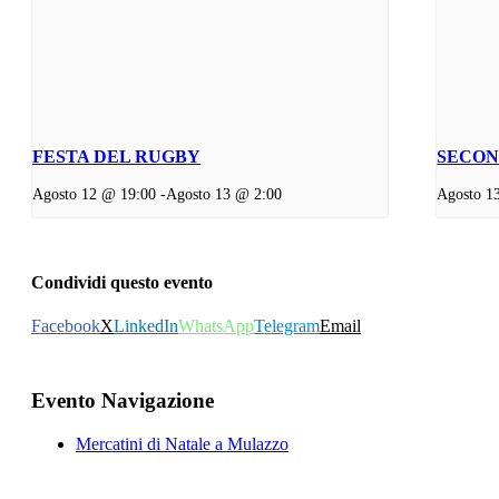
FESTA DEL RUGBY
SECON
Agosto 12 @ 19:00
-
Agosto 13 @ 2:00
Agosto 1
Condividi questo evento
Facebook
X
LinkedIn
WhatsApp
Telegram
Email
Evento Navigazione
Mercatini di Natale a Mulazzo