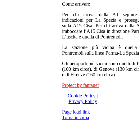
Come arrivare
Per chi arriva dalla A1 seguire
indicazioni per La Spezia e prosegu
sulla A15 Cisa. Per chi arriva dalla 
imboccare l’A15 Cisa in direzione Par
L’uscita è quella di Pontremoli.
La stazione più vicina è quella
Pontremoli sulla linea Parma-La Spezia
Gli aeroporti più vicini sono quelli di 
(100 km circa), di Genova (130 km cir
e di Firenze (160 km circa).
Project by fantanet
Cookie Policy
|
Privacy Policy
Page load link
Torna in cima