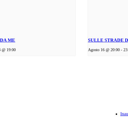
DA ME
SULLE STRADE 
3 @ 19:00
Agosto 16 @ 20:00
-
23
Ina