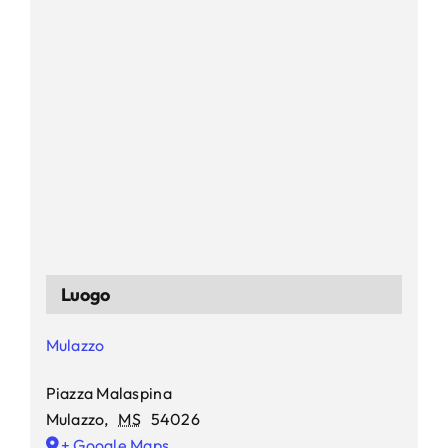
Luogo
Mulazzo
Piazza Malaspina
Mulazzo
,
MS
54026
+ Google Maps