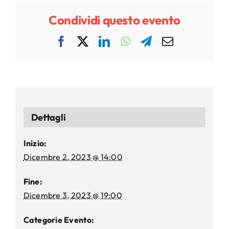
Condividi questo evento
Facebook
X
LinkedIn
WhatsApp
Telegram
Email
Dettagli
Inizio:
Dicembre 2, 2023 @ 14:00
Fine:
Dicembre 3, 2023 @ 19:00
Categorie Evento: