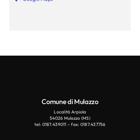
Comune di Mulazzo
Località Arpiola
54026 Mulazzo (MS)
tel: 0187.439011 – fax: 0187.437756